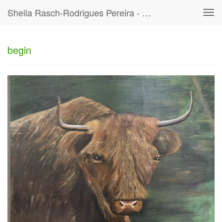
Sheila Rasch-Rodrigues Pereira - Begin
Tog
navi
begin